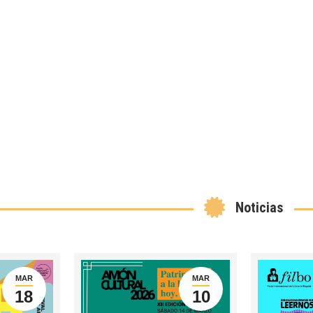
Noticias
MAR
MAR
18
10