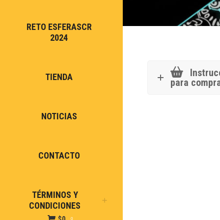
RETO ESFERASCR
2024
Instruc
TIENDA
para compr
NOTICIAS
CONTACTO
TÉRMINOS Y
CONDICIONES
$
0
0