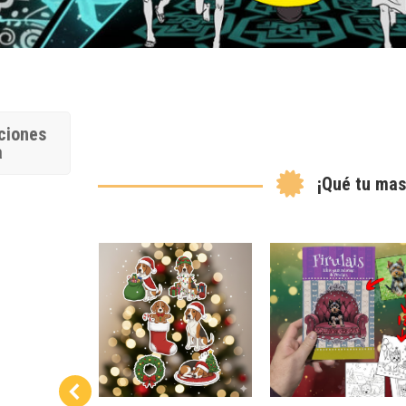
ciones
a
¡Qué tu mas