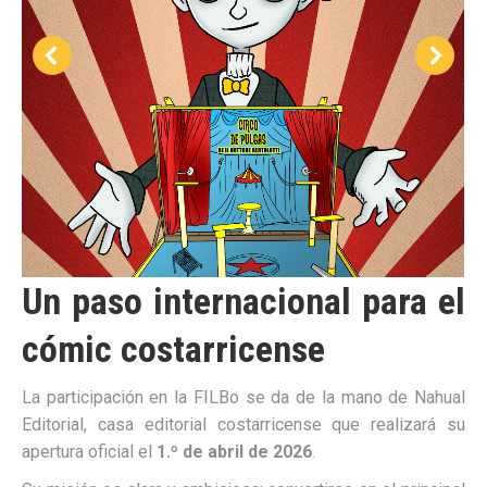
Un paso internacional para el
cómic costarricense
La participación en la FILBo se da de la mano de Nahual
Editorial, casa editorial costarricense que realizará su
apertura oficial el
1.º de abril de 2026
.