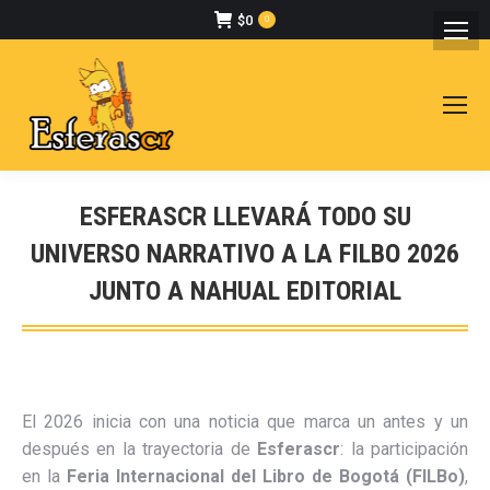
$
0
0
ESFERASCR LLEVARÁ TODO SU
UNIVERSO NARRATIVO A LA FILBO 2026
JUNTO A NAHUAL EDITORIAL
Estás aquí:
El 2026 inicia con una noticia que marca un antes y un
después en la trayectoria de
Esferascr
: la participación
en la
Feria Internacional del Libro de Bogotá
(FILBo)
,