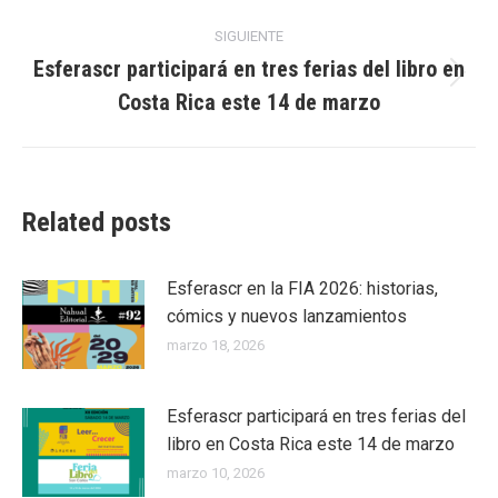
SIGUIENTE
Esferascr participará en tres ferias del libro en
Publicación
Costa Rica este 14 de marzo
siguiente:
Related posts
Esferascr en la FIA 2026: historias,
cómics y nuevos lanzamientos
marzo 18, 2026
Esferascr participará en tres ferias del
libro en Costa Rica este 14 de marzo
marzo 10, 2026