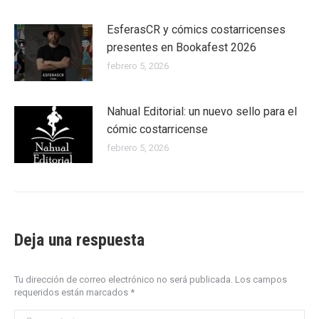
EsferasCR y cómics costarricenses
presentes en Bookafest 2026
febrero 5, 2026
Nahual Editorial: un nuevo sello para el
cómic costarricense
febrero 5, 2026
Deja una respuesta
Tu dirección de correo electrónico no será publicada. Los campos
requeridos están marcados
*
Comentario