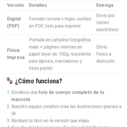
Versión
Detalles
Entrega
Envío por
Digital
Formato revista + hojas sueltas
correo
(PDF)
en PDF, listo para imprimir
electrónico
Portada en cartulina fotográfica
mate + páginas internas en
Envío
Física
papel leyer de 100g, resistente
físico a
Impresa
para lápices, marcadores y
domicilio
tizas pastel
¿Cómo funciona?
Envíanos una
foto de cuerpo completo de tu
mascota
Nuestro equipo creativo crea las ilustraciones gracias a
IA
Recibes tu libro en la versión que elijas