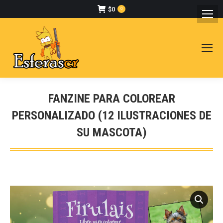
$
0
0
FANZINE PARA COLOREAR
PERSONALIZADO (12 ILUSTRACIONES DE
SU MASCOTA)
Estás aquí: