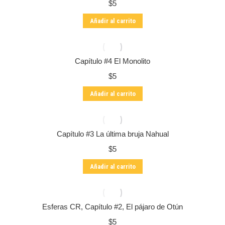
$
5
Añadir al carrito
Capítulo #4 El Monolito
$
5
Añadir al carrito
Capítulo #3 La última bruja Nahual
$
5
Añadir al carrito
Esferas CR, Capítulo #2, El pájaro de Otún
$
5