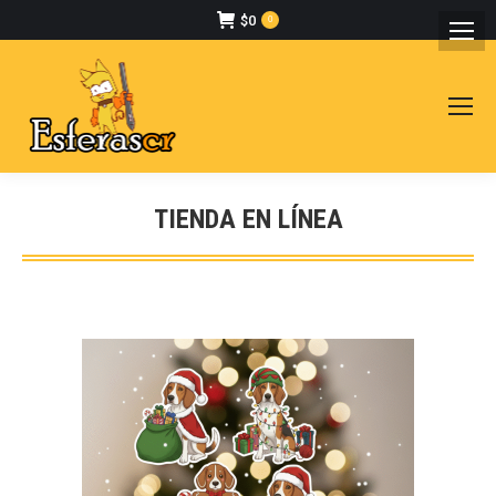
$
0
0
TIENDA EN LÍNEA
Estás aquí: