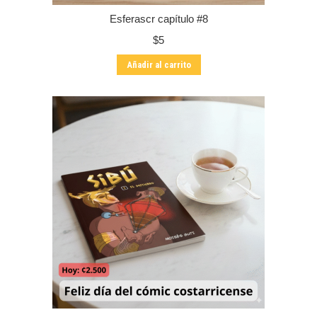
Esferascr capítulo #8
$
5
Añadir al carrito