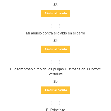
$
5
Añadir al carrito
Mi abuelo contra el diablo en el cerro
$
5
Añadir al carrito
El asombroso circo de las pulgas ilustrosas de il Dottore
Vertolutti
$
5
Añadir al carrito
El Principito