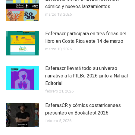
cómics y nuevos lanzamientos
marzo 18, 2026
Esferascr participará en tres ferias del
libro en Costa Rica este 14 de marzo
marzo 10, 2026
Esferascr llevará todo su universo
narrativo a la FILBo 2026 junto a Nahual
Editorial
febrero 21, 2026
EsferasCR y cómics costarricenses
presentes en Bookafest 2026
febrero 5, 2026