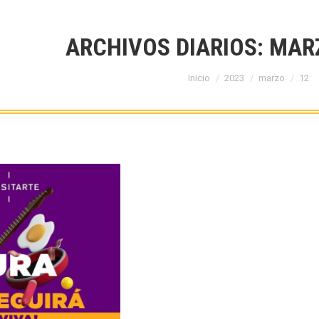
ARCHIVOS DIARIOS:
MARZ
Estás aquí:
Inicio
2023
marzo
12