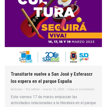
Transitarte vuelve a San José y Esferascr
los espera en el parque España
Noticias
Por
admin
marzo 12, 2023
Deja un comentario
Este viernes 17 de marzo empiezan las
actividades relacionadas a la literatura en el parque