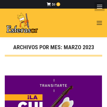
$
0
0
ARCHIVOS POR MES:
MARZO 2023
Estás aquí: