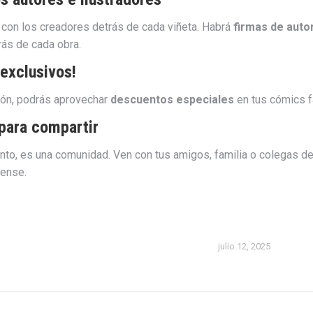
 con los creadores detrás de cada viñeta. Habrá
firmas de auto
rás de cada obra.
exclusivos!
ión, podrás aprovechar
descuentos especiales
en tus cómics fa
para compartir
to, es una comunidad. Ven con tus amigos, familia o colegas del
cense.
julio 12, 2025
n