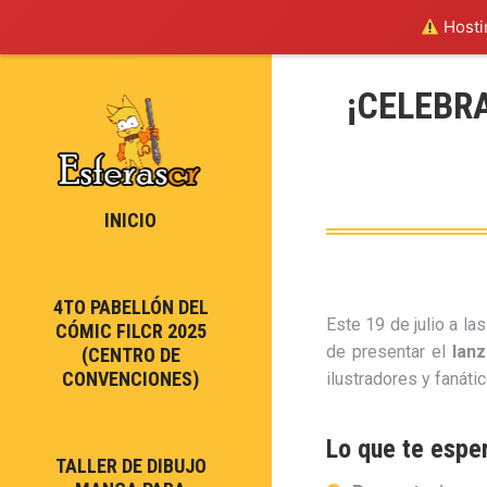
Hostin
¡CELEBR
INICIO
4TO PABELLÓN DEL
Este 19 de julio a la
CÓMIC FILCR 2025
de presentar el
lan
(CENTRO DE
CONVENCIONES)
ilustradores y fanátic
Lo que te espe
TALLER DE DIBUJO