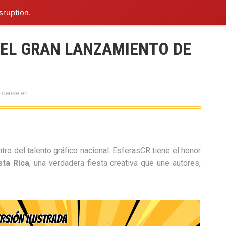
sruption.
 EL GRAN LANZAMIENTO DE
ricense en…
ro del talento gráfico nacional. EsferasCR tiene el honor
sta Rica
, una verdadera fiesta creativa que une autores,