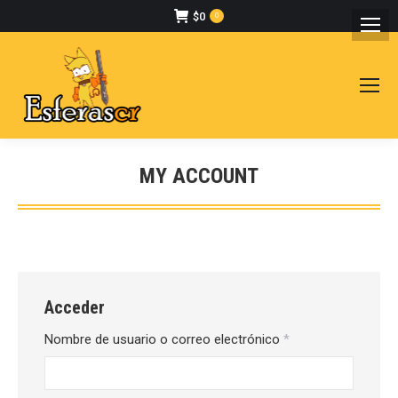
$
0
0
MY ACCOUNT
Estás aquí:
Acceder
Obligatorio
Nombre de usuario o correo electrónico
*