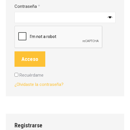
Obligatorio
Contraseña
*
Acceso
Recuérdame
¿Olvidaste la contraseña?
Registrarse